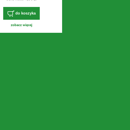
do koszyka
zobacz więcej