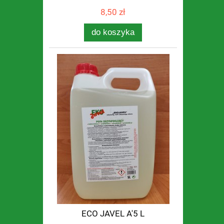
8,50 zł
do koszyka
ECO JAVEL A'5 L