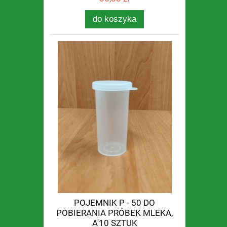
do koszyka
POJEMNIK P - 50 DO
POBIERANIA PRÓBEK MLEKA,
A'10 SZTUK