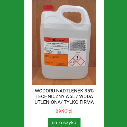
WODORU NADTLENEK 35%
TECHNICZNY A'5L / WODA
UTLENIONA/ TYLKO FIRMA
89,93 zł
do koszyka