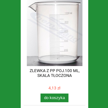
ZLEWKA Z PP POJ.100 ML,
SKALA TŁOCZONA
4,13 zł
do koszyka