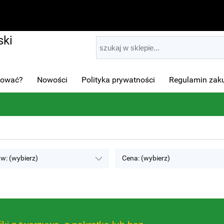
ki
pować?
Nowości
Polityka prywatności
Regulamin za
w: (wybierz)
Cena: (wybierz)