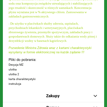
sodu oraz kompozycja związków utrwalających i stabilizujących
jego trwałość i skuteczność w różnych warunkach. Koncentracja
płynu wyrażana jest w % aktywnego chloru. Zastosowania w
zakładach gastronowmicznych.
Do użytku w placówkach służby zdrowia, szpitalach,
-
przychodniach lekarskich i weterynaryjnych, placówkach
zbiorowego żywienia, przemyśle spożywczym, zakładach pracy i
gospodarstwach domowych. Służy także do odkażania wody pitnej i
dezynfekcji wodny w basenach kąpielowych.
Pozwolenie Ministra Zdrowia wraz z kartami charakterystyki
wysyłamy w formie elektronicznej na każde żądanie !!!
Pliki do pobrania:
Decyzja MZ
ulotka
ulotka 2
karta charakterystyki
instrukcja
Zakupy