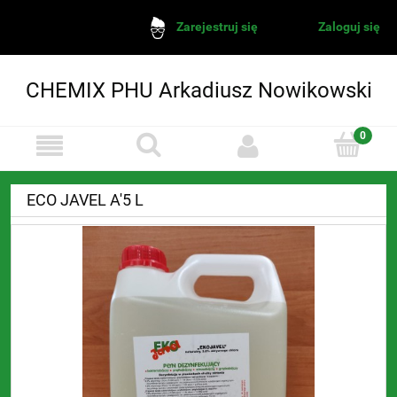
Zaloguj się
Zarejestruj się
CHEMIX PHU Arkadiusz Nowikowski
ECO JAVEL A'5 L