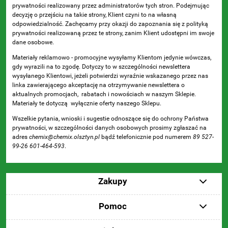
prywatności realizowany przez administratorów tych stron. Podejmując
decyzję o przejściu na takie strony, Klient czyni to na własną
odpowiedzialność. Zachęcamy przy okazji do zapoznania się z polityką
prywatności realizowaną przez te strony, zanim Klient udostępni im swoje
dane osobowe.
Materiały reklamowo - promocyjne wysyłamy Klientom jedynie wówczas,
gdy wyrazili na to zgodę. Dotyczy to w szczególności newslettera
wysyłanego Klientowi, jeżeli potwierdzi wyraźnie wskazanego przez nas
linka zawierającego akceptację na otrzymywanie newslettera o
aktualnych promocjach, rabatach i nowościach w naszym Sklepie.
Materiały te dotyczą wyłącznie oferty naszego Sklepu.
Wszelkie pytania, wnioski i sugestie odnoszące się do ochrony Państwa
prywatności, w szczególności danych osobowych prosimy zgłaszać na
adres
chemix@chemix.olsztyn.pl
bądź telefonicznie pod numerem
89 527-
99-26 601-464-593
.
Zakupy
Pomoc