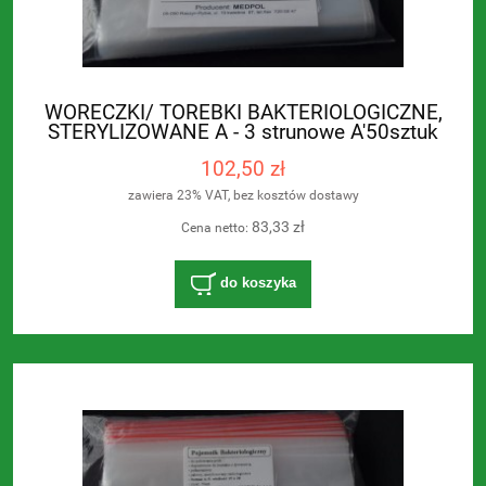
WORECZKI/ TOREBKI BAKTERIOLOGICZNE,
STERYLIZOWANE A - 3 strunowe A'50sztuk
102,50 zł
zawiera 23% VAT, bez kosztów dostawy
83,33 zł
Cena netto:
do koszyka