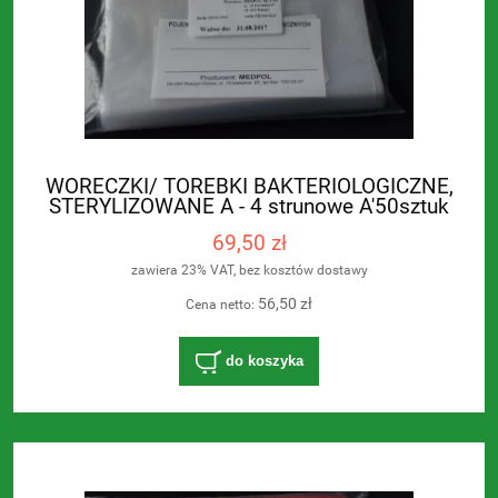
WORECZKI/ TOREBKI BAKTERIOLOGICZNE,
STERYLIZOWANE A - 4 strunowe A'50sztuk
69,50 zł
zawiera 23% VAT, bez kosztów dostawy
56,50 zł
Cena netto:
do koszyka