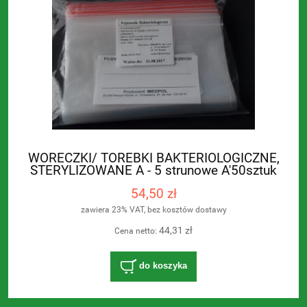
WORECZKI/ TOREBKI BAKTERIOLOGICZNE,
STERYLIZOWANE A - 5 strunowe A'50sztuk
54,50 zł
zawiera 23% VAT, bez kosztów dostawy
44,31 zł
Cena netto:
do koszyka