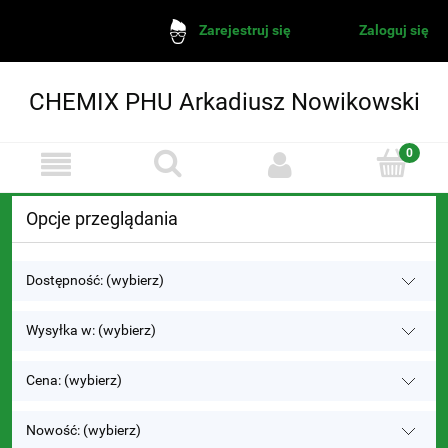
Zaloguj się
Zarejestruj się
CHEMIX PHU Arkadiusz Nowikowski
Opcje przeglądania
Dostępność: (wybierz)
Wysyłka w: (wybierz)
Cena: (wybierz)
Nowość: (wybierz)