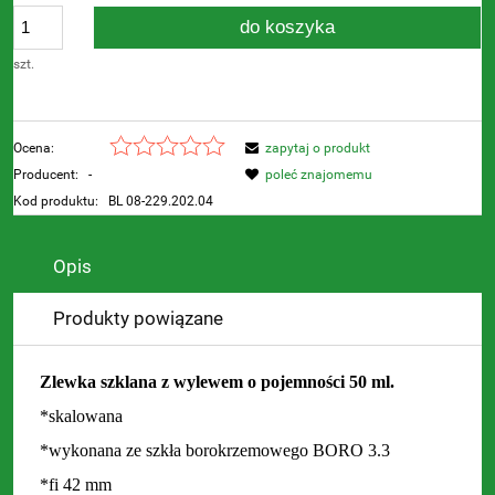
do koszyka
szt.
Ocena:
zapytaj o produkt
Producent:
-
poleć znajomemu
Kod produktu:
BL 08-229.202.04
Opis
Produkty powiązane
Zlewka szklana z wylewem o pojemności 50 ml.
*skalowana
*wykonana ze szkła borokrzemowego BORO 3.3
*fi 42 mm