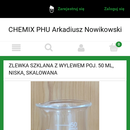
Zaloguj się
Zarejestruj się
CHEMIX PHU Arkadiusz Nowikowski
ZLEWKA SZKLANA Z WYLEWEM POJ. 50 ML,
NISKA, SKALOWANA