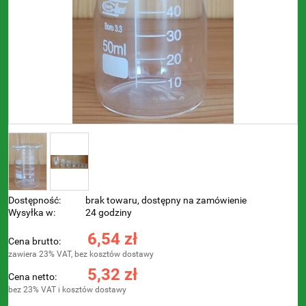
Dostępność:
brak towaru, dostępny na zamówienie
Wysyłka w:
24 godziny
6,54 zł
Cena brutto:
zawiera 23% VAT, bez kosztów dostawy
5,32 zł
Cena netto:
bez 23% VAT i kosztów dostawy