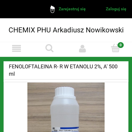
Zaloguj się
Zarejestruj się
CHEMIX PHU Arkadiusz Nowikowski
FENOLOFTALEINA R- R W ETANOLU 2%, A' 500
ml