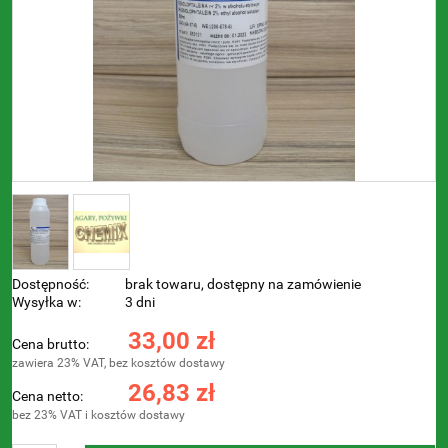
Dostępność:
brak towaru, dostępny na zamówienie
Wysyłka w:
3 dni
33,00 zł
Cena brutto:
zawiera 23% VAT, bez kosztów dostawy
26,83 zł
Cena netto:
bez 23% VAT i kosztów dostawy